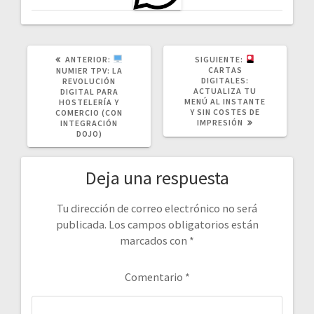
POST
SIGUIENTE
ANTERIOR:
SIGUIENTE:
ANTERIOR:
POST:
CARTAS
NUMIER TPV: LA
DIGITALES:
REVOLUCIÓN
ACTUALIZA TU
DIGITAL PARA
MENÚ AL INSTANTE
HOSTELERÍA Y
Y SIN COSTES DE
COMERCIO (CON
IMPRESIÓN
INTEGRACIÓN
DOJO)
Deja una respuesta
Tu dirección de correo electrónico no será
publicada.
Los campos obligatorios están
marcados con
*
Comentario
*