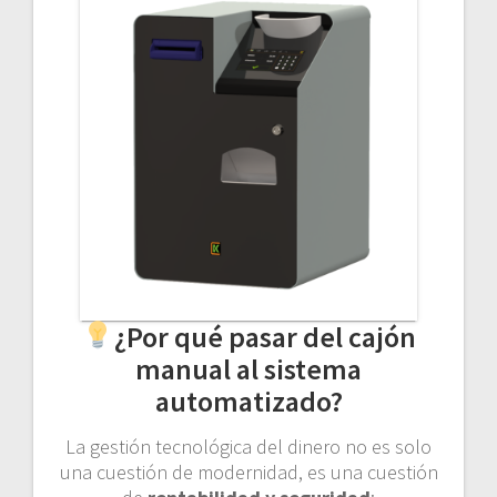
¿Por qué pasar del cajón
manual al sistema
automatizado?
La gestión tecnológica del dinero no es solo
una cuestión de modernidad, es una cuestión