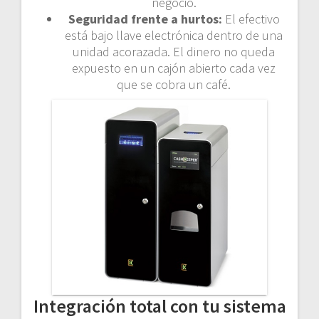
negocio.
Seguridad frente a hurtos:
El efectivo
está bajo llave electrónica dentro de una
unidad acorazada. El dinero no queda
expuesto en un cajón abierto cada vez
que se cobra un café.
Integración total con tu sistema