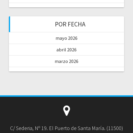
POR FECHA
mayo 2026
abril 2026
marzo 2026
C/ Sederia, Nº 19. El Puerto de Santa María. (11500)